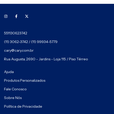
551130623742
(11) 3062-3742 / (11) 99934-5779
cary@cary.com.br
Rua Augusta, 2690 - Jardins - Loja 115 / Piso Térreo
Ajuda
Produtos Personalizados
Fale Conosco
Sobre Nós
Política de Privacidade