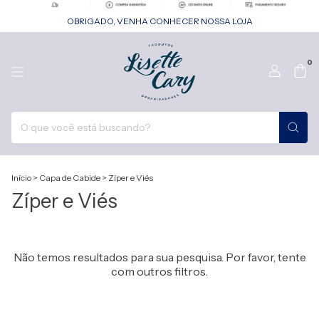
OBRIGADO, VENHA CONHECER NOSSA LOJA
0
Início
>
Capa de Cabide
>
Zíper e Viés
Zíper e Viés
Não temos resultados para sua pesquisa. Por favor, tente
com outros filtros.