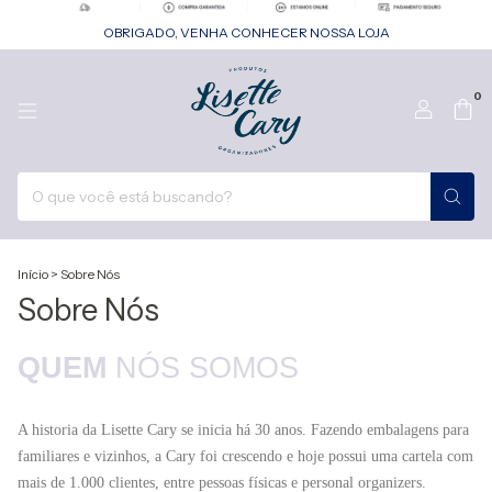
OBRIGADO, VENHA CONHECER NOSSA LOJA
0
Início
>
Sobre Nós
Sobre Nós
QUEM
NÓS SOMOS
A historia da Lisette Cary se inicia há 30 anos. Fazendo embalagens para
familiares e vizinhos, a Cary foi crescendo e hoje possui uma cartela com
mais de 1.000 clientes, entre pessoas físicas e personal organizers.