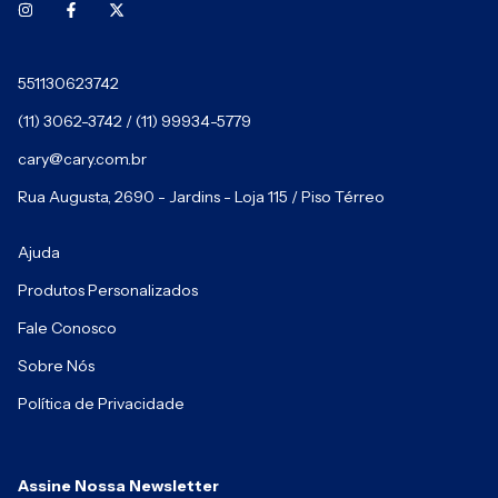
551130623742
(11) 3062-3742 / (11) 99934-5779
cary@cary.com.br
Rua Augusta, 2690 - Jardins - Loja 115 / Piso Térreo
Ajuda
Produtos Personalizados
Fale Conosco
Sobre Nós
Política de Privacidade
Assine Nossa Newsletter