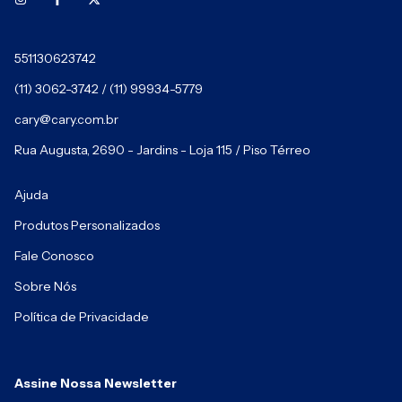
551130623742
(11) 3062-3742 / (11) 99934-5779
cary@cary.com.br
Rua Augusta, 2690 - Jardins - Loja 115 / Piso Térreo
Ajuda
Produtos Personalizados
Fale Conosco
Sobre Nós
Política de Privacidade
Assine Nossa Newsletter