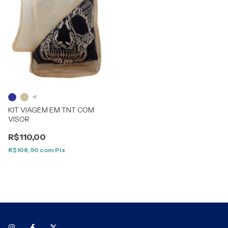
+1
KIT VIAGEM EM TNT COM
VISOR
R$110,00
R$108,90
com
Pix