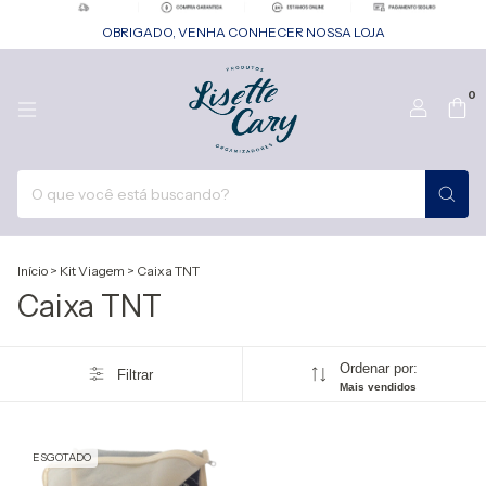
OBRIGADO, VENHA CONHECER NOSSA LOJA
0
Início
>
Kit Viagem
>
Caixa TNT
Caixa TNT
Ordenar por:
Filtrar
Mais vendidos
ESGOTADO